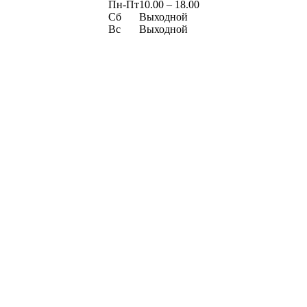
Пн-Пт
10.00 – 18.00
Сб
Выходной
Вс
Выходной