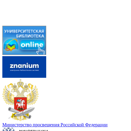
Министерство просвещения Российской Федерации