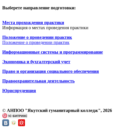
Выберете направление подготовки:
Места прохождения практики
Информация о местах проведения практики
Положение о проведении практик
Положение о проведении практик
Информационные системы и программирование
Экономика и бухгалтерский учет
Право и организация социального обеспечения
Правоохранительная деятельность
Юриспруденция
©
АНПОО "Якутский гуманитарный колледж", 2026