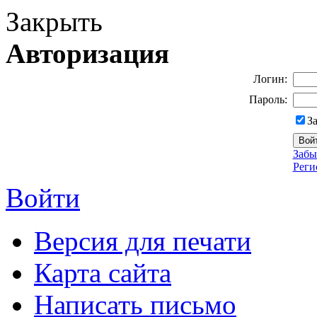
Закрыть
Авторизация
Логин:
Пароль:
З
Забы
Реги
Войти
Версия для печати
Карта сайта
Написать письмо