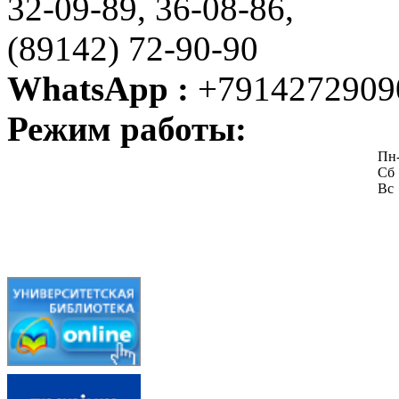
32-09-89, 36-08-86,
(89142) 72-90-90
WhatsApp :
+7914272909
Режим работы:
Пн
Сб
Вс