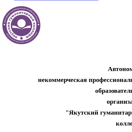
Автоно
некоммерческая профессионал
образовательн
организ
"Якутский гуманитар
колл