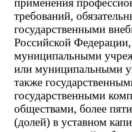
применения профессион
требований, обязатель
государственными вне
Российской Федерации,
муниципальными учреж
или муниципальными у
также государственным
государственными ком
обществами, более пят
(долей) в уставном кап