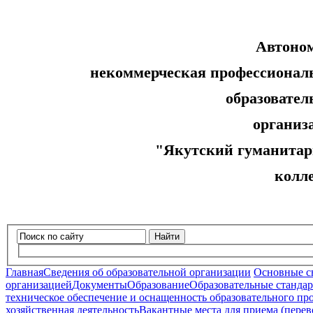
Автоно
некоммерческая профессионал
образовательн
организ
"Якутский гуманитар
колл
Найти
Главная
Сведения об образовательной организации
Основные с
организацией
Документы
Образование
Образовательные стандар
техническое обеспечение и оснащенность образовательного про
хозяйственная деятельность
Вакантные места для приема (пере