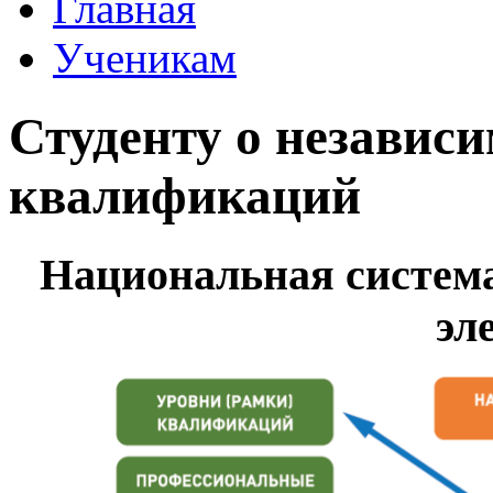
Главная
Ученикам
Студенту о независ
квалификаций
Национальная систем
эл