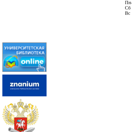
Пн
Сб
Вс