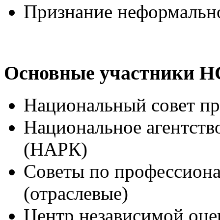
Признание неформальн
Основные участники 
Национальный совет п
Национальное агентств
(НАРК)
Советы по профессион
(отраслевые)
Центр независимой оце