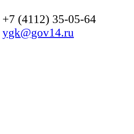
+7 (4112) 35-05-64
ygk@gov14.ru