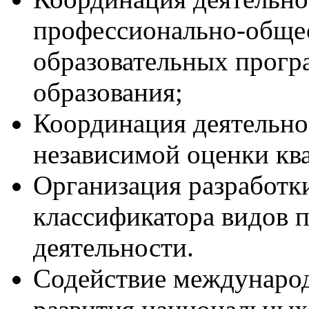
профессионально-обще
образовательных прогр
образования;
Координация деятельн
независимой оценки к
Организация разработк
классификатора видов 
деятельности.
Содействие международ