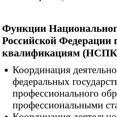
Функции Национального
Российской Федерации
квалификациям (НСПК
Координация деятельно
федеральных государст
профессионального обра
профессиональными ст
Координация деятельно