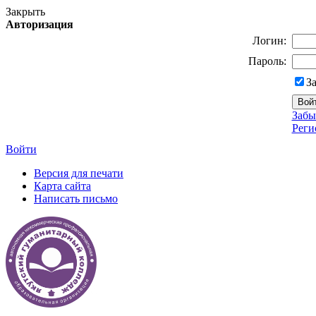
Закрыть
Авторизация
Логин:
Пароль:
З
Забы
Реги
Войти
Версия для печати
Карта сайта
Написать письмо