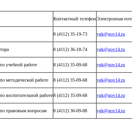
Контактный телефон
Электронная поч
8 (4112) 35-19-73
ygk@gov14.ru
ктора
8 (4112) 36-18-74
ygk@gov14.ru
 по учебной работе
8 (4112) 35-09-68
ygk@gov14.ru
 по методической работе
8 (4112) 35-09-68
ygk@gov14.ru
 по воспитательной работе
8 (4112) 35-09-68
ygk@gov14.ru
 по правовым вопросам
8 (4112) 36-09-88
ygk@gov14.ru