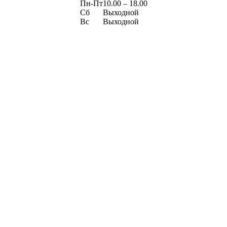
Пн-Пт
10.00 – 18.00
Сб
Выходной
Вс
Выходной