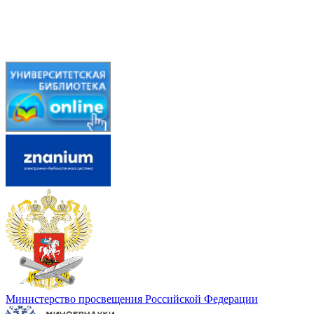
Министерство просвещения Российской Федерации